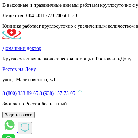
В выходные и праздничные дни мы работаем круглосуточно с 
Лицензия: Л041-01177-91/00561129
Клиника работает круглосуточно с увеличенным количеством 
Домашний доктор
Круглосуточная наркологическая помощь в Ростове-на-Дону
Ростов-на-Дону
улица Малиновского, 3Д
8 (800) 333-89-65
8 (938) 157-73-05
Звонок по России бесплатный
Задать вопрос