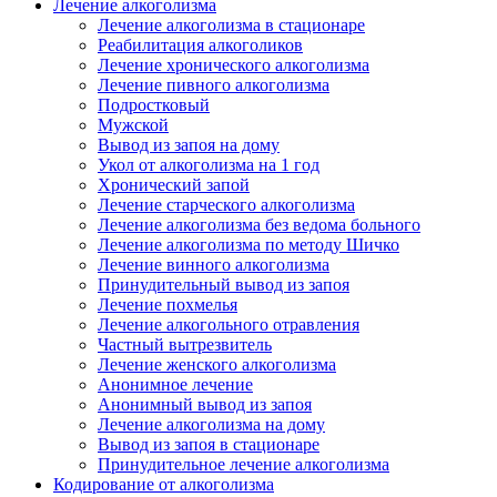
Лечение алкоголизма
Лечение алкоголизма в стационаре
Реабилитация алкоголиков
Лечение хронического алкоголизма
Лечение пивного алкоголизма
Подростковый
Мужской
Вывод из запоя на дому
Укол от алкоголизма на 1 год
Хронический запой
Лечение старческого алкоголизма
Лечение алкоголизма без ведома больного
Лечение алкоголизма по методу Шичко
Лечение винного алкоголизма
Принудительный вывод из запоя
Лечение похмелья
Лечение алкогольного отравления
Частный вытрезвитель
Лечение женского алкоголизма
Анонимное лечение
Анонимный вывод из запоя
Лечение алкоголизма на дому
Вывод из запоя в стационаре
Принудительное лечение алкоголизма
Кодирование от алкоголизма