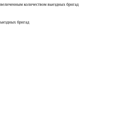
увеличенным количеством выездных бригад
выездных бригад